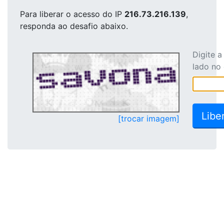
Para liberar o acesso
do IP
216.73.216.139
,
responda ao desafio abaixo.
Digite 
lado no
[trocar imagem]