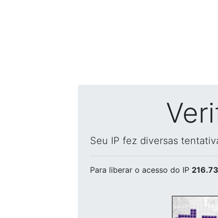
Ver
Seu IP fez diversas tentati
Para liberar o acesso
do IP
216.73