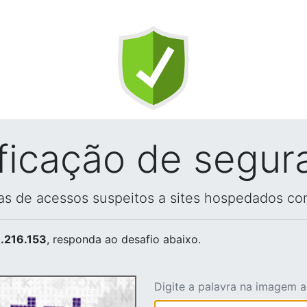
ificação de segur
vas de acessos suspeitos a sites hospedados co
.216.153
, responda ao desafio abaixo.
Digite a palavra na imagem 