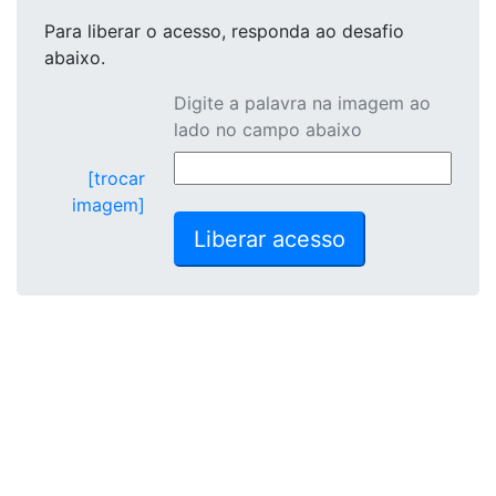
Para liberar o acesso
, responda ao desafio
abaixo.
Digite a palavra na imagem ao
lado no campo abaixo
[trocar
imagem]