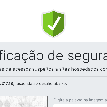
ificação de segur
vas de acessos suspeitos a sites hospedados co
.217.18
, responda ao desafio abaixo.
Digite a palavra na imagem 