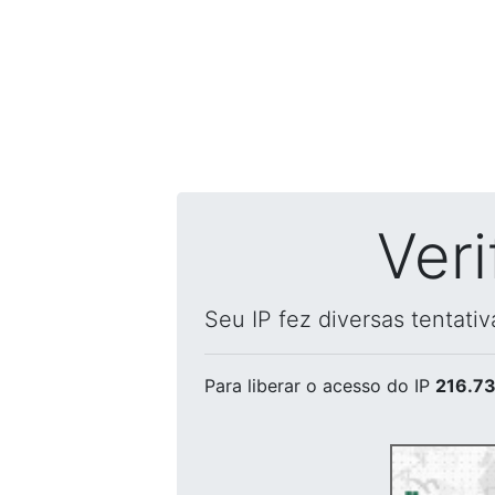
Ver
Seu IP fez diversas tentati
Para liberar o acesso
do IP
216.73