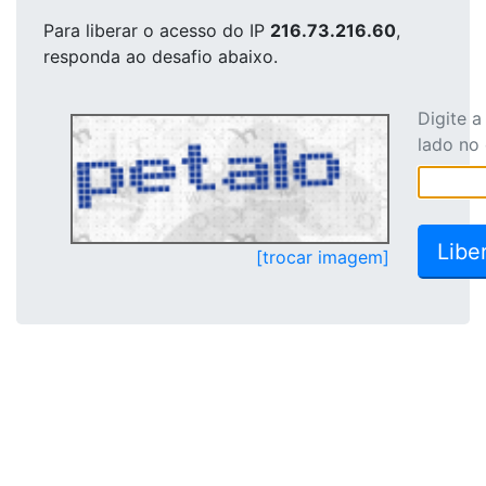
Para liberar o acesso
do IP
216.73.216.60
,
responda ao desafio abaixo.
Digite 
lado no
[trocar imagem]