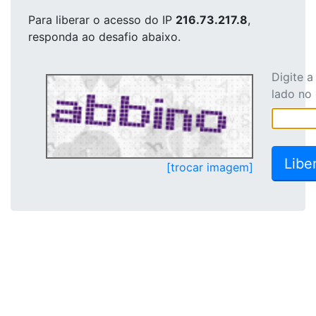
Para liberar o acesso
do IP
216.73.217.8
,
responda ao desafio abaixo.
Digite 
lado no
[trocar imagem]